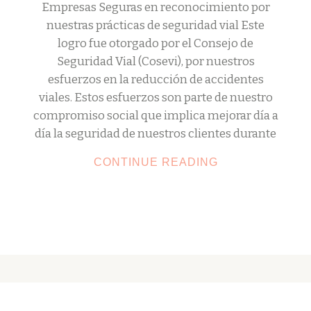
Empresas Seguras en reconocimiento por
nuestras prácticas de seguridad vial Este
logro fue otorgado por el Consejo de
Seguridad Vial (Cosevi), por nuestros
esfuerzos en la reducción de accidentes
viales. Estos esfuerzos son parte de nuestro
compromiso social que implica mejorar día a
día la seguridad de nuestros clientes durante
CONTINUE READING
SWISS
TRAVEL
OBTIENE
DOS
NUEVOS
RECONOCIMIE
POR
SUS
PRÁCTICAS