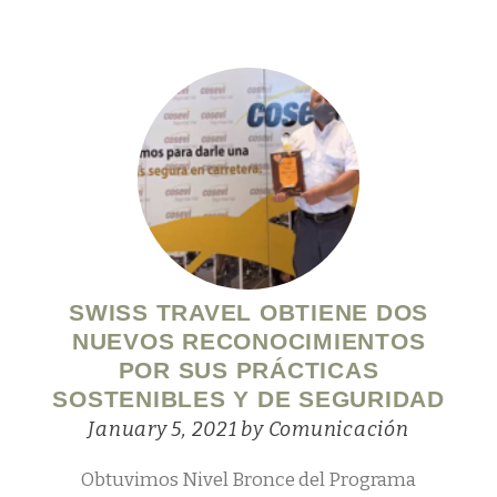
navigation
navigat
Down
Up
SWISS TRAVEL OBTIENE DOS
NUEVOS RECONOCIMIENTOS
POR SUS PRÁCTICAS
SOSTENIBLES Y DE SEGURIDAD
January 5, 2021
by
Comunicación
Obtuvimos Nivel Bronce del Programa