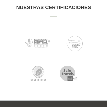
SOSTENIBLES
NUESTRAS CERTIFICACIONES
Y
DE
SEGURIDAD
SWISS TRAVEL ALCANZA EL
NIVEL MÁS ALTO DE
CERTIFICACIÓN DE CARBONO
NEUTRO
April 20, 2020
by
Comunicación